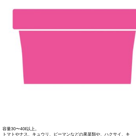
容量30〜40ℓ以上。
トマトやナス、キュウリ、ピーマンなどの果菜類や、ハクサイ、キ