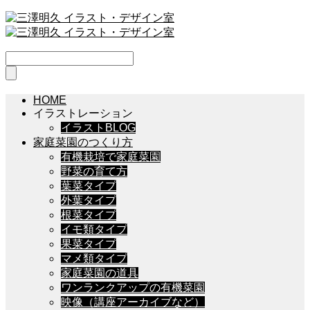
HOME
イラストレーション
イラストBLOG
家庭菜園のつくり方
有機栽培で家庭菜園
野菜の育て方
葉菜タイプ
外葉タイプ
根菜タイプ
イモ類タイプ
果菜タイプ
マメ類タイプ
家庭菜園の道具
ワンランクアップの有機菜園
映像（講座アーカイブなど）