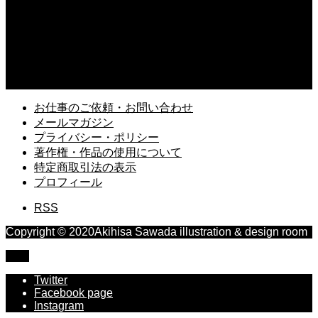
2025.06.17
X（旧Twitter）で「ミコ先生」のアカウントがスタート
2025.03.13
久しぶりに読み返す「風の歌を聴け」村上春樹
お仕事のご依頼・お問い合わせ
メールマガジン
プライバシー・ポリシー
著作権・作品の使用について
特定商取引法の表示
プロフィール
RSS
Copyright © 2020Akihisa Sawada illustration & design room
TOP
Twitter
Facebook page
Instagram