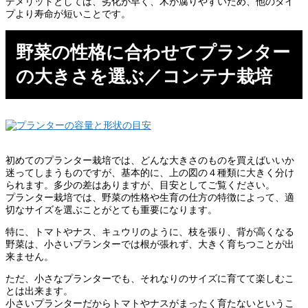
デメリットとしては、劣化が早く、木が腐りやすいため、他のタイ
プより寿命が短いことです。
野菜の性格に合わせてプランター
の大きさを選ぶ／コンテナ栽培
初めてのプランター栽培では、どんな大きさのものを買えばいいか
迷ってしまうものですが、基本的に、上の図の４種類に大きく分け
られます。多少の差はありますが、目安としてご覧ください。
プランター栽培では、野菜の性格や生育の仕方の特徴によって、適
切なサイズを選ぶことがとても重要になります。
特に、トマトやナス、キュウリのように、枝を張り、背が高くなる
野菜は、小さいプランターでは根が張れず、大きく育ちつことが出
来ません。
ただ、小さなプランターでも、それなりのサイズに育てて楽しむこ
とは出来ます。
小さいプランターだからトマトやナスがまったく育たないというこ