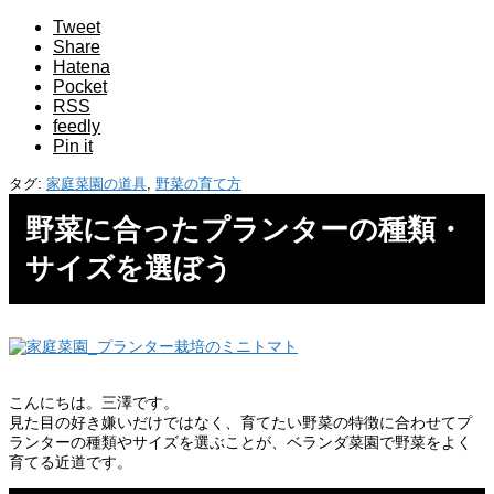
Tweet
Share
Hatena
Pocket
RSS
feedly
Pin it
タグ:
家庭菜園の道具
,
野菜の育て方
野菜に合ったプランターの種類・
サイズを選ぼう
こんにちは。三澤です。
見た目の好き嫌いだけではなく、育てたい野菜の特徴に合わせてプ
ランターの種類やサイズを選ぶことが、ベランダ菜園で野菜をよく
育てる近道です。