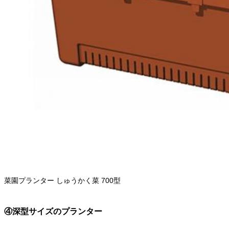
菜園プランター しゅうかく菜 700型
商品詳細
④深型サイズのプランター