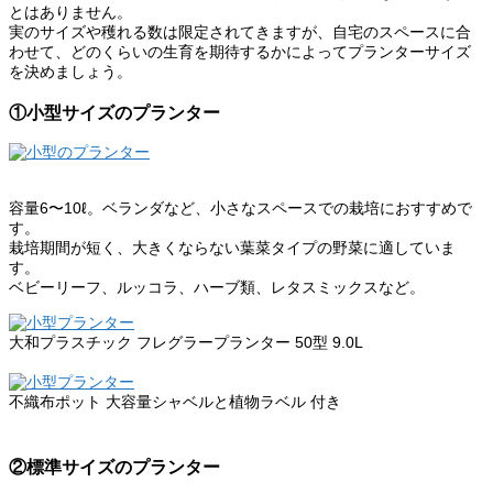
とはありません。
実のサイズや穫れる数は限定されてきますが、自宅のスペースに合
わせて、どのくらいの生育を期待するかによってプランターサイズ
を決めましょう。
①小型サイズのプランター
容量6〜10ℓ。ベランダなど、小さなスペースでの栽培におすすめで
す。
栽培期間が短く、大きくならない葉菜タイプの野菜に適していま
す。
ベビーリーフ、ルッコラ、ハーブ類、レタスミックスなど。
大和プラスチック フレグラープランター 50型 9.0L
商品詳細
不織布ポット 大容量シャベルと植物ラベル 付き
商品詳細
②標準サイズのプランター