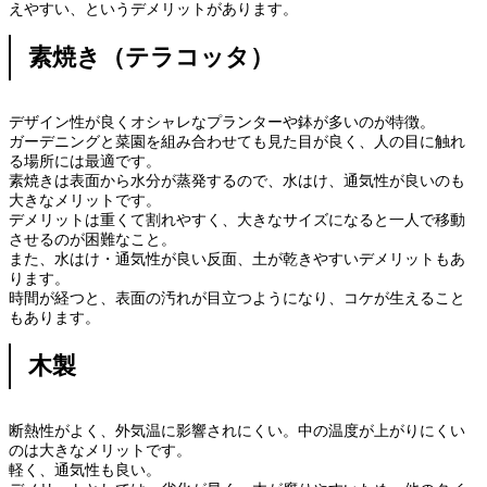
えやすい、というデメリットがあります。
素焼き（テラコッタ）
デザイン性が良くオシャレなプランターや鉢が多いのが特徴。
ガーデニングと菜園を組み合わせても見た目が良く、人の目に触れ
る場所には最適です。
素焼きは表面から水分が蒸発するので、水はけ、通気性が良いのも
大きなメリットです。
デメリットは重くて割れやすく、大きなサイズになると一人で移動
させるのが困難なこと。
また、水はけ・通気性が良い反面、土が乾きやすいデメリットもあ
ります。
時間が経つと、表面の汚れが目立つようになり、コケが生えること
もあります。
木製
断熱性がよく、外気温に影響されにくい。中の温度が上がりにくい
のは大きなメリットです。
軽く、通気性も良い。