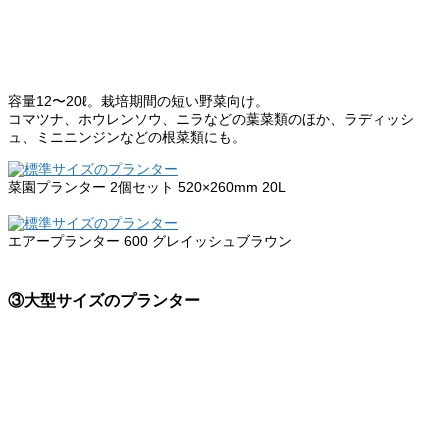
容量12〜20ℓ。栽培期間の短い野菜向け。
コマツナ、ホウレンソウ、ニラなどの葉菜類のほか、ラディッシ
ュ、ミニニンジンなどの根菜類にも。
菜園プランター 2個セット 520×260mm 20L
商品詳細
エアープランター 600 グレイッシュブラウン
商品詳細
③大型サイズのプランター