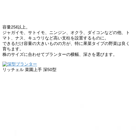
容量25ℓ以上。
ジャガイモ、サトイモ、ニンジン、オクラ、ダイコンなどの他、ト
マト、ナス、キュウリなど高い支柱を設置するものに。
できるだけ容量の大きいものの方が、特に果菜タイプの野菜は良く
育ちます。
株のサイズに合わせてプランターの横幅、深さを選びます。
リッチェル 菜園上手 深50型
商品詳細