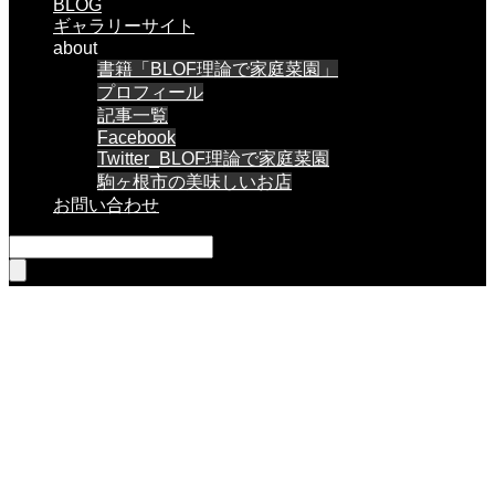
BLOG
ギャラリーサイト
about
書籍「BLOF理論で家庭菜園」
プロフィール
記事一覧
Facebook
Twitter_BLOF理論で家庭菜園
駒ヶ根市の美味しいお店
お問い合わせ