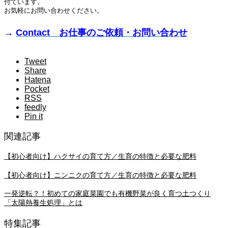
付ています。
お気軽にお問い合わせください。
→
Contact お仕事のご依頼・お問い合わせ
Tweet
Share
Hatena
Pocket
RSS
feedly
Pin it
関連記事
【初心者向け】ハクサイの育て方／生育の特徴と必要な肥料
【初心者向け】ニンニクの育て方／生育の特徴と必要な肥料
一発逆転？！初めての家庭菜園でも有機野菜が良く育つ土つくり
「太陽熱養生処理」とは
特集記事