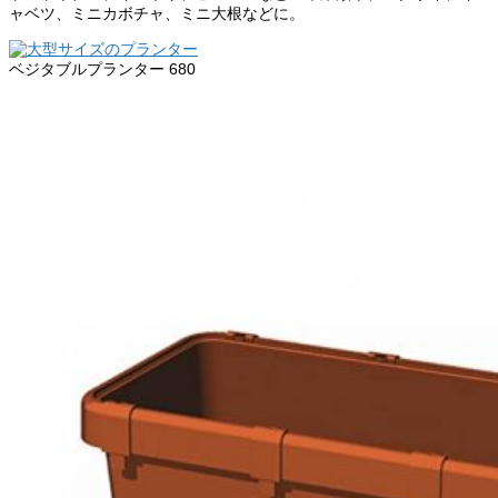
ャベツ、ミニカボチャ、ミニ大根などに。
ベジタブルプランター 680
商品詳細