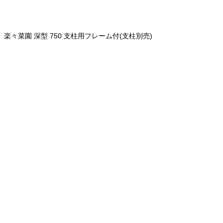
楽々菜園 深型 750 支柱用フレーム付(支柱別売)
商品詳細