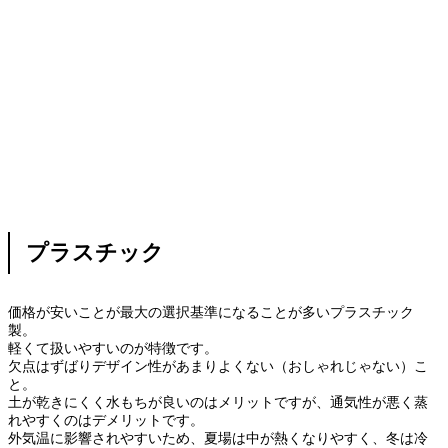
プラスチック
価格が安いことが最大の選択基準になることが多いプラスチック
製。
軽くて扱いやすいのが特徴です。
欠点はずばりデザイン性があまりよくない（おしゃれじゃない）こ
と。
土が乾きにくく水もちが良いのはメリットですが、通気性が悪く蒸
れやすくのはデメリットです。
外気温に影響されやすいため、夏場は中が熱くなりやすく、冬は冷