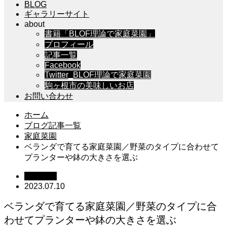
BLOG
ギャラリーサイト
about
書籍「BLOF理論で家庭菜園」
プロフィール
記事一覧
Facebook
Twitter_BLOF理論で家庭菜園
駒ヶ根市の美味しいお店
お問い合わせ
ホーム
ブログ記事一覧
家庭菜園
ベランダで育てる家庭菜園／野菜のタイプに合わせて
プランターや鉢の大きさを選ぶ
家庭菜園
2023.07.10
ベランダで育てる家庭菜園／野菜のタイプに合
わせてプランターや鉢の大きさを選ぶ