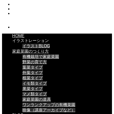
HOME
イラストレーション
イラストBLOG
家庭菜園のつくり方
有機栽培で家庭菜園
野菜の育て方
葉菜タイプ
外葉タイプ
根菜タイプ
イモ類タイプ
果菜タイプ
マメ類タイプ
家庭菜園の道具
ワンランクアップの有機菜園
映像（講座アーカイブなど）