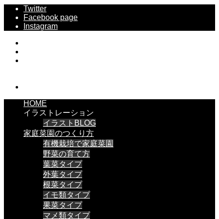
Twitter
Facebook page
Instagram
HOME
イラストレーション
イラストBLOG
家庭菜園のつくり方
有機栽培で家庭菜園
野菜の育て方
葉菜タイプ
外葉タイプ
根菜タイプ
イモ類タイプ
果菜タイプ
マメ類タイプ