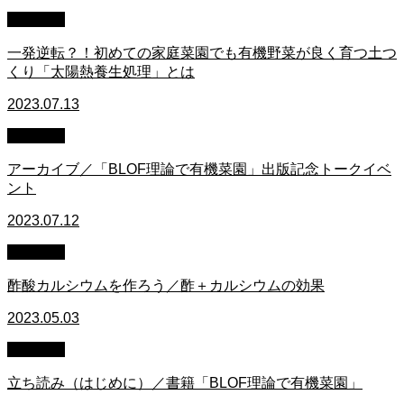
家庭菜園
一発逆転？！初めての家庭菜園でも有機野菜が良く育つ土つ
くり「太陽熱養生処理」とは
2023.07.13
家庭菜園
アーカイブ／「BLOF理論で有機菜園」出版記念トークイベ
ント
2023.07.12
家庭菜園
酢酸カルシウムを作ろう／酢＋カルシウムの効果
2023.05.03
家庭菜園
立ち読み（はじめに）／書籍「BLOF理論で有機菜園」