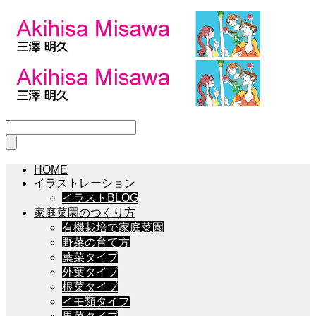
HOME
イラストレーション
イラストBLOG
家庭菜園のつくり方
有機栽培で家庭菜園
野菜の育て方
葉菜タイプ
外葉タイプ
根菜タイプ
イモ類タイプ