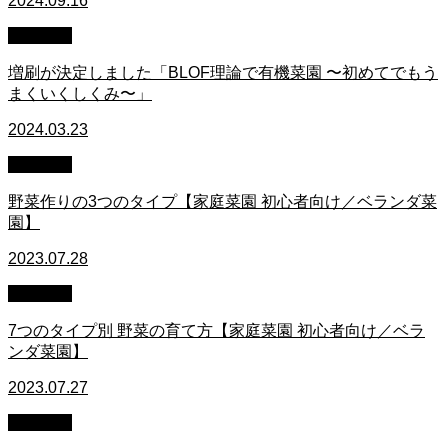
2024.09.16
家庭菜園
増刷が決定しました「BLOF理論で有機菜園 〜初めてでもう
まくいくしくみ〜」
2024.03.23
家庭菜園
野菜作りの3つのタイプ【家庭菜園 初心者向け／ベランダ菜
園】
2023.07.28
家庭菜園
7つのタイプ別 野菜の育て方【家庭菜園 初心者向け／ベラ
ンダ菜園】
2023.07.27
家庭菜園