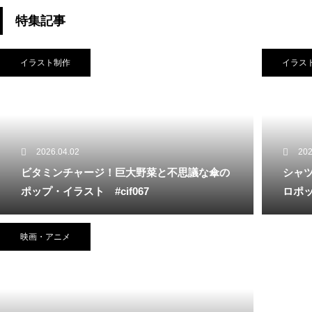
性
特集記事
イラスト制作
イラス
2026.04.02
202
ビタミンチャージ！巨大野菜と不思議な傘の
シャ
ポップ・イラスト #cif067
ロポ
映画・アニメ