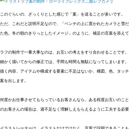
このぐらいの、ざっくりとした感じで「案」を送ることが多いです。
ただ、これだと説明不足なので、「ベンチの上に置かれたカメラと雪だ
た色。冬の朝のきりっとしたイメージ」のように、補足の言葉を添えて
ラフの制作で一番大事なのは、お互いの考えをすり合わせることです。
細かく描いてからの修正では、手間も時間も無駄になってしまいます。
描く内容、アイテムや構成する要素に不足はないか、構図、色、タッチ
案を出します。
何度かお仕事させてもらっているお客さんなら、ある程度お互いのこと
のお客さんの場合は、過不足なく理解しえもらえるように工夫する必要
イラストレーターは、イラストだけではなく、言葉で説明できることも