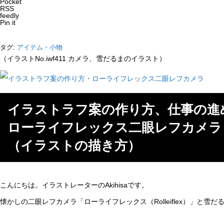
Pocket
RSS
feedly
Pin it
タグ:
アイテム・小物
（イラストNo.iwf411 カメラ、雪だるまのイラスト）
イラストラフ案の作り方、仕事の進
ローライフレックス二眼レフカメラ
（イラストの描き方）
こんにちは。イラストレーターのAkihisaです。
懐かしの二眼レフカメラ「ローライフレックス（Rolleiflex）」と雪