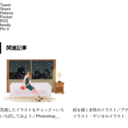
Tweet
Share
Hatena
Pocket
RSS
feedly
Pin it
関連記事
完成したイラストをチェック＋いろ
絵を描く女性のイラスト／ア
いろ試してみよう／Photoshop_ク
イラスト・デジタルイラスト
リスマス、プレゼントを準備する女
ぞれの良さ