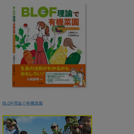
BLOF理論で有機菜園