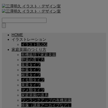
HOME
イラストレーション
イラストBLOG
家庭菜園のつくり方
有機栽培で家庭菜園
野菜の育て方
葉菜タイプ
外葉タイプ
根菜タイプ
イモ類タイプ
果菜タイプ
マメ類タイプ
家庭菜園の道具
ワンランクアップの有機菜園
映像（講座アーカイブなど）