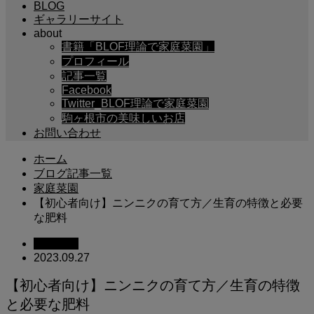
BLOG
ギャラリーサイト
about
書籍「BLOF理論で家庭菜園」
プロフィール
記事一覧
Facebook
Twitter_BLOF理論で家庭菜園
駒ヶ根市の美味しいお店
お問い合わせ
ホーム
ブログ記事一覧
家庭菜園
【初心者向け】ニンニクの育て方／生育の特徴と必要
な肥料
家庭菜園
2023.09.27
【初心者向け】ニンニクの育て方／生育の特徴
と必要な肥料