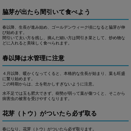
脇芽が出たら間引いて食べよう
春以降、生長が進み始め、ゴールデンウィーク頃になると脇芽が伸
び始めます。
間引いて太い方を残し、摘んだ細い方は間引き菜として、炒め物な
どに入れると美味しく食べられます。
春以降は水管理に注意
４月以降、暖かくなってくると、本格的な生長が始まり、葉も旺盛
に繁り始めます。
この時期からは、土を乾かしすぎないように注意。
水不足では玉も肥大できず、樹勢が弱って葉が傷つくと、そこから
病害虫の被害を受けやすくなります。
花芽（トウ）がついたら必ず取る
春になり、花芽（トウ）がついたら必ず取ります。