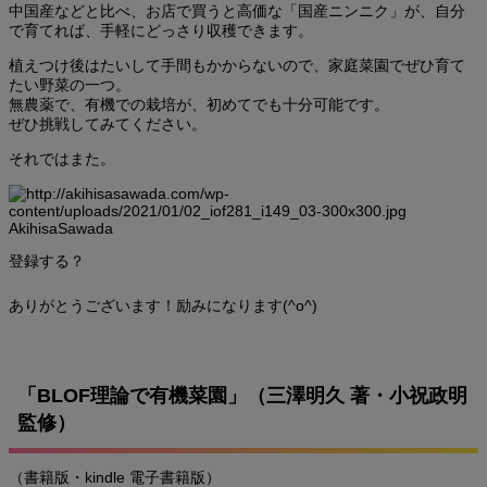
中国産などと比べ、お店で買うと高価な「国産ニンニク」が、自分
で育てれば、手軽にどっさり収穫できます。
植えつけ後はたいして手間もかからないので、家庭菜園でぜひ育て
たい野菜の一つ。
無農薬で、有機での栽培が、初めてでも十分可能です。
ぜひ挑戦してみてください。
それではまた。
AkihisaSawada
登録する？
ありがとうございます！励みになります(^o^)
「BLOF理論で有機菜園」（三澤明久 著・小祝政明
監修）
（書籍版・kindle 電子書籍版）