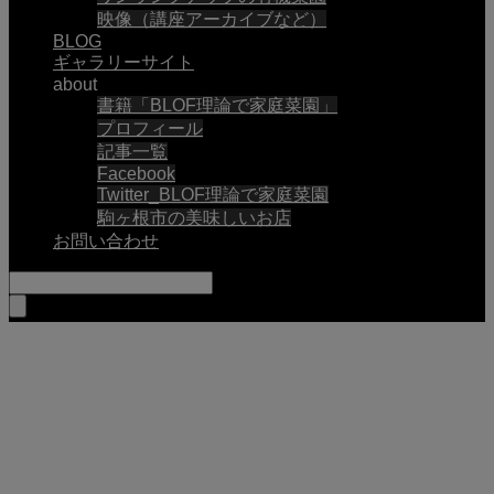
映像（講座アーカイブなど）
BLOG
ギャラリーサイト
about
書籍「BLOF理論で家庭菜園」
プロフィール
記事一覧
Facebook
Twitter_BLOF理論で家庭菜園
駒ヶ根市の美味しいお店
お問い合わせ