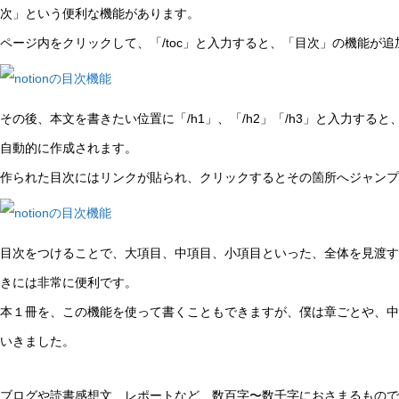
次」という便利な機能があります。
ページ内をクリックして、「/toc」と入力すると、「目次」の機能が追
その後、本文を書きたい位置に「/h1」、「/h2」「/h3」と入力する
自動的に作成されます。
作られた目次にはリンクが貼られ、クリックするとその箇所へジャンプ
目次をつけることで、大項目、中項目、小項目といった、全体を見渡す
きには非常に便利です。
本１冊を、この機能を使って書くこともできますが、僕は章ごとや、中
いきました。
ブログや読書感想文、レポートなど、数百字〜数千字におさまるもので