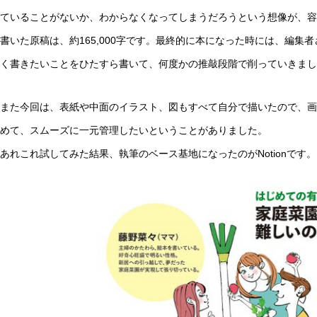
ていることがないか、わからなくなってしまうだろうという想像が、容
書いた原稿は、約165,000字です。最終的に本になった時には、編
く書きたいことをひたすら書いて、何度かの推敲段階で削っていきまし
また今回は、表紙や中面のイラスト、図もすべて自分で描いたので、画
めて、スムーズに一元管理したいということがありました。
あれこれ試してみた結果、執筆のベース基地になったのがNotionです。