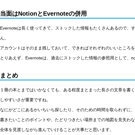
当面はNotionとEvernoteの併用
Evernoteは長く使ってきて、ストックした情報もたくさんあるので
ん。
アカウントはそのまま残しておいて、できればそれぞれのいいところを
とりあえず、Evernoteは、過去にストックした情報の参照用として、n
まとめ
１冊の本とまではいかなくても、ある程度まとまった長さの文章を書く
しやすいさが重要ですね。
なにがどこにあるかいちいち探したり、そのための時間を取られずに、
書きたいことのポイントや、たどりつきたい場所までの地図を見失わな
全体を見渡しながら進んでいけることが大事だと思います。