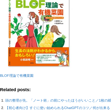
BLOF理論で有機菜園
Related posts:
頭の整理が先。「ノート術」の前にやったほうがいいこと／1枚の
【初心者向け】すぐに使い始められるChatGPTのコツ／何が出来