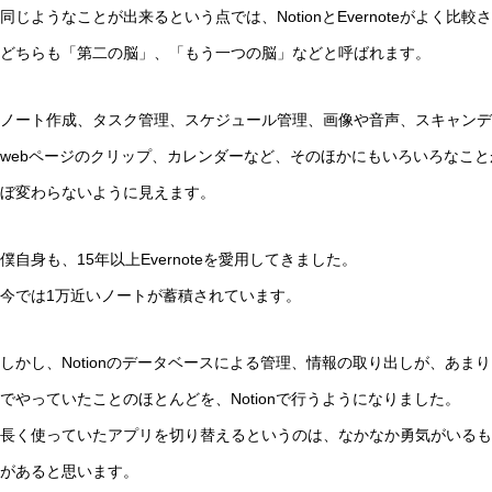
同じようなことが出来るという点では、NotionとEvernoteがよく比較
どちらも「第二の脳」、「もう一つの脳」などと呼ばれます。
ノート作成、タスク管理、スケジュール管理、画像や音声、スキャンデ
webページのクリップ、カレンダーなど、そのほかにもいろいろなこ
ぼ変わらないように見えます。
僕自身も、15年以上Evernoteを愛用してきました。
今では1万近いノートが蓄積されています。
しかし、Notionのデータベースによる管理、情報の取り出しが、あまりに
でやっていたことのほとんどを、Notionで行うようになりました。
長く使っていたアプリを切り替えるというのは、なかなか勇気がいるもの
があると思います。