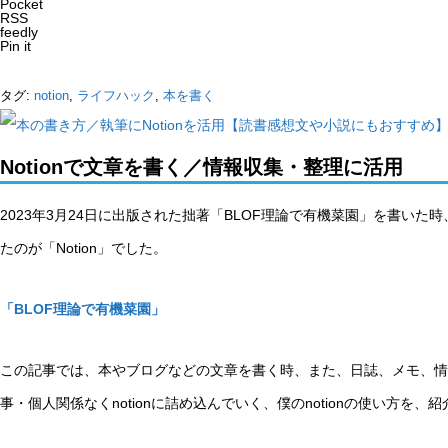
Pocket
RSS
feedly
Pin it
タグ:
notion
,
ライフハック
,
本を書く
Notionで文章を書く／情報収集・整理に活用
2023年3月24日に出版された拙著「BLOF理論で有機菜園」を書い
たのが「Notion」でした。
「BLOF理論で有機菜園」
この記事では、本やブログなどの文章を書く時、また、日誌、メモ、情
事・個人関係なくnotionに詰め込んでいく、僕のnotionの使い方を、