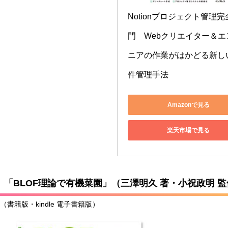
Notionプロジェクト管理完
門　Webクリエイター＆エ
ニアの作業がはかどる新し
件管理手法
Amazonで見る
楽天市場で見る
「BLOF理論で有機菜園」（三澤明久 著・小祝政明 
（書籍版・kindle 電子書籍版）