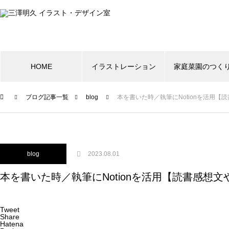
HOME
イラストレーション
家庭菜園のつく
ブログ記事一覧
blog
本を書いた時／執筆にNotionを活用
blog
2023.08.01
本を書いた時／執筆にNotionを活用【読書感想
Tweet
Share
Hatena