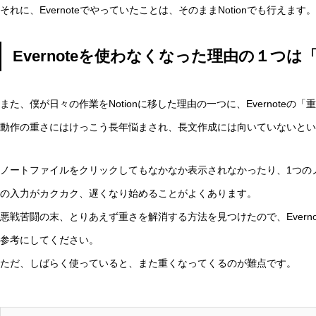
それに、Evernoteでやっていたことは、そのままNotionでも行えます。
Evernoteを使わなくなった理由の１つは
また、僕が日々の作業をNotionに移した理由の一つに、Evernoteの
動作の重さにはけっこう長年悩まされ、長文作成には向いていないとい
ノートファイルをクリックしてもなかなか表示されなかったり、1つの
の入力がカクカク、遅くなり始めることがよくあります。
悪戦苦闘の末、とりあえず重さを解消する方法を見つけたので、Evern
参考にしてください。
ただ、しばらく使っていると、また重くなってくるのが難点です。