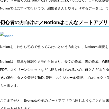
なお、本を書くのはNotionだけで完結したわけではなく、日々の文
Notionでほぼすべて行いつつ、編集者さんとやりとりするデータは、
初心者の方向けに／Notionはこんなノートアプリ
Notionをこれから初めて使ってみたいという方向けに、Notionの概
Notionは、簡単な日記やメモから始まり、長文の作成、表の作成、WEB
PDF、スクリーンショットなども貼り付けられるため、ほとんどあら
そのほか、タスク管理やToDo管理、スケジュール管理、プロジェクト
も出来ます。
ここまでだと、Evernoteや他のノートアプリでも同じようなことが出来
メリットがあります。