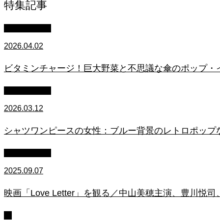
特集記事
イラスト制作
2026.04.02
ビタミンチャージ！巨大野菜と不思議な傘のポップ・イラス
イラスト制作
2026.03.12
シャツワンピースの女性：ブルー背景のレトロポップ
映画・アニメ
2025.09.07
映画「Love Letter」を観る／中山美穂主演、豊川
本