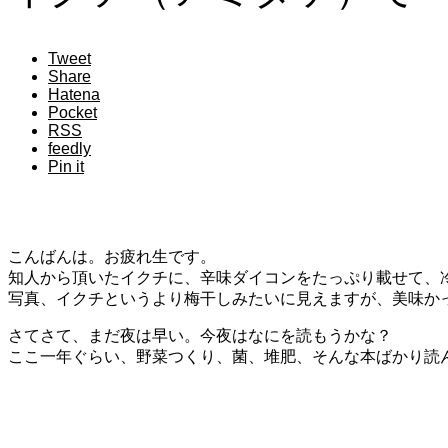
Tweet
Share
Hatena
Pocket
RSS
feedly
Pin it
こんばんは。お疲れ生です。
知人から頂いたイクチに、辛味ダイコンをたっぷり載せて、
写真、イクチというより梅干しみたいに見えますが、美味か
さてさて、まだ夜は早い。今夜はなにを読もうかな？
ここ一年ぐらい、野菜つくり、菌、堆肥、そんな本ばかり読