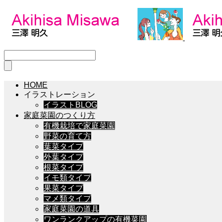
HOME
イラストレーション
イラストBLOG
家庭菜園のつくり方
有機栽培で家庭菜園
野菜の育て方
葉菜タイプ
外葉タイプ
根菜タイプ
イモ類タイプ
果菜タイプ
マメ類タイプ
家庭菜園の道具
ワンランクアップの有機菜園