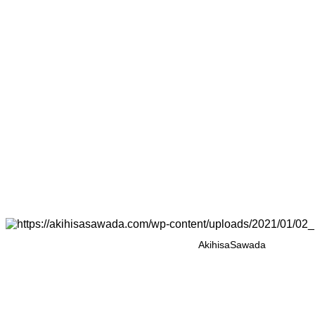
AkihisaSawada