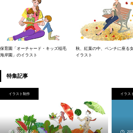
保育園「オーチャード・キッズ稲毛
秋、紅葉の中、ベンチに座る
海岸園」のイラスト
イラスト
特集記事
イラスト制作
イラス
2026.04.02
202