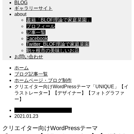
BLOG
ギャラリーサイト
about
書籍「BLOF理論で家庭菜園」
プロフィール
記事一覧
Facebook
Twitter_BLOF理論で家庭菜園
駒ヶ根市の美味しいお店
お問い合わせ
ホーム
ブログ記事一覧
ホームページ・ブログ制作
クリエイター向けWordPressテーマ「UNIQUE」【イ
ラストレーター】【デザイナー】【フォトグラファ
ー】
ホームページ・ブログ制作
2021.01.23
クリエイター向けWordPressテーマ