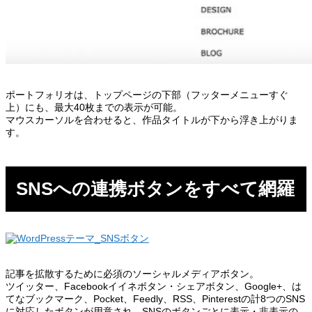
ポートフォリオは、トップページの下部（フッターメニューすぐ
上）にも、最大40枚までの表示が可能。
マウスカーソルを合わせると、作品タイトルが下から浮き上がりま
す。
SNSへの連携ボタンをすべて網羅
記事を拡散するために必須のソーシャルメディアボタン。
ツイッター、Facebookイイネボタン・シェアボタン、Google+、は
てなブックマーク、Pocket、Feedly、RSS、Pinterestの計8つのSNS
に対応したボタンが用意され、SNSのボタンごとに表示・非表示の