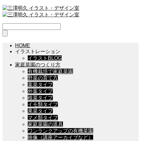
HOME
イラストレーション
イラストBLOG
家庭菜園のつくり方
有機栽培で家庭菜園
野菜の育て方
葉菜タイプ
外葉タイプ
根菜タイプ
イモ類タイプ
果菜タイプ
マメ類タイプ
家庭菜園の道具
ワンランクアップの有機菜園
映像（講座アーカイブなど）