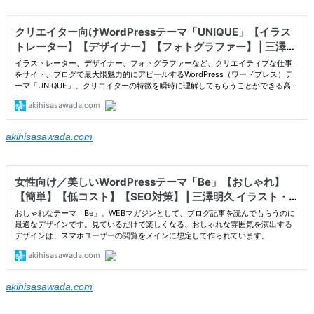
akihisasawada.com
akihisasawada.com