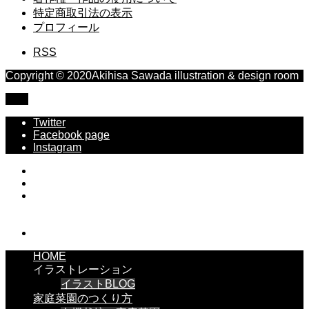
特定商取引法の表示
プロフィール
RSS
Copyright © 2020Akihisa Sawada illustration & design room
TOP
Twitter
Facebook page
Instagram
HOME
イラストレーション
イラストBLOG
家庭菜園のつくり方