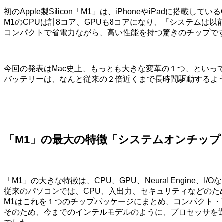
初のApple製Silicon「M1」は、iPhoneやiPadに搭載
M1のCPUは計8コア、GPUも8コアになり、「システムは以
コンパクトで省電力ながら、高い性能を持つ驚きのチップで
今回の発表はMac史上、もっとも大きな変革の１つ、といっ
バッテリーは、なんと従来の２倍近くまで長時間駆動するようにな
「M1」の最大の特徴「システムオンチップ
「M1」の大きな特徴は、CPU、GPU、Neural Engine
従来のパソコンでは、CPU、入出力、セキュリティなどのた
M1はこれを１つのチップパッケージにまとめ、コンパクト・
そのため、今までのインテルモデルのように、プロセッサを