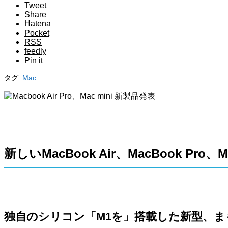
Tweet
Share
Hatena
Pocket
RSS
feedly
Pin it
タグ:
Mac
新しいMacBook Air、MacBook Pro、M
独自のシリコン「M1を」搭載した新型、ま