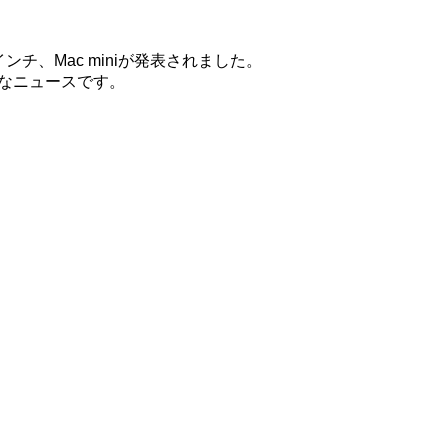
o13インチ、Mac miniが発表されました。
きなニュースです。