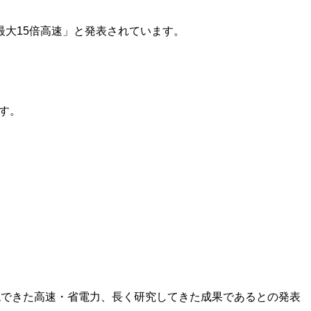
は最大15倍高速」と発表されています。
です。
現できた高速・省電力、長く研究してきた成果であるとの発表