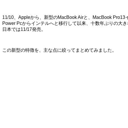
11/10、Appleから、新型のMacBook Airと、MacBook Pr
Power Pcからインテルへと移行して以来、十数年ぶりの大
日本では11/17発売。
この新型の特徴を、主な点に絞ってまとめてみました。