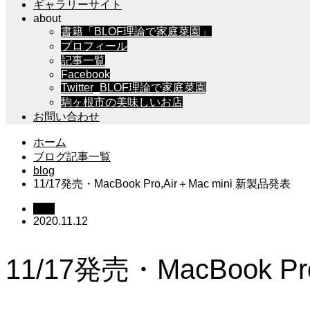
ギャラリーサイト
about
書籍「BLOF理論で家庭菜園」
プロフィール
記事一覧
Facebook
Twitter_BLOF理論で家庭菜園
駒ヶ根市の美味しいお店
お問い合わせ
ホーム
ブログ記事一覧
blog
11/17発売・MacBook Pro,Air＋Mac mini 新製品発表
blog
2020.11.12
11/17発売・MacBook Pr