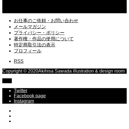
2025.03.13
久しぶりに読み返す「風の歌を聴け」村上春樹
お仕事のご依頼・お問い合わせ
メールマガジン
プライバシー・ポリシー
著作権・作品の使用について
特定商取引法の表示
プロフィール
RSS
Copyright © 2020Akihisa Sawada illustration & design room
TOP
Twitter
Facebook page
Instagram