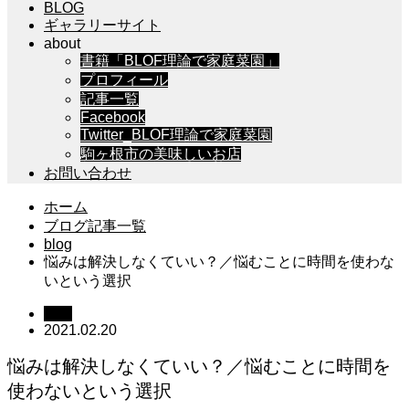
BLOG
ギャラリーサイト
about
書籍「BLOF理論で家庭菜園」
プロフィール
記事一覧
Facebook
Twitter_BLOF理論で家庭菜園
駒ヶ根市の美味しいお店
お問い合わせ
ホーム
ブログ記事一覧
blog
悩みは解決しなくていい？／悩むことに時間を使わな
いという選択
blog
2021.02.20
悩みは解決しなくていい？／悩むことに時間を
使わないという選択