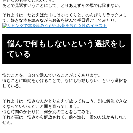
を作るのも手だと思います。
あとで見返すいうことにして、とりあえずその場では悩まない。
それよりは、たとえばたまにはゆっくりと、のんびりリラックスし
て、好きな本を読みながらお茶を飲んで半日過ごしてみたり。
悩んで何もしないという選択をし
ている
悩むことを、自分で選んでいることがよくあります。
悩むことに時間をかけることで、なにも行動しない、という選択を
している。
それよりは、悩みなんかとりあえず放っておこう、別に解決できな
くなっていいんだ、と開き直ってしまう。
悩む時間のかわりに、何か別のことをしてみる。
それが実は、悩みから解放されて、前へ進む一番の方法かもしれま
せん。