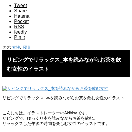
Tweet
Share
Hatena
Pocket
RSS
feedly
Pin it
タグ:
女性
,
習慣
リビングでリラックス_本を読みながらお茶を飲
む女性のイラスト
リビングでリラックス_本を読みながらお茶を飲む女性のイラスト
こんにちは。イラストレーターのAkihisaです。
リビングで、ゆっくり本を読みながらお茶を飲む。
リラックスした午後の時間を楽しむ女性のイラストです。