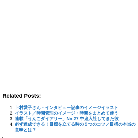
Related Posts:
上村愛子さん・インタビュー記事のイメージイラスト
イラスト／時間管理のイメージ・時間をまとめて使う
連載「うんこダイアリー」No.27 中途入社してきた彼
必ず達成できる！目標を立てる時の５つのコツ／目標の本当の
意味とは？