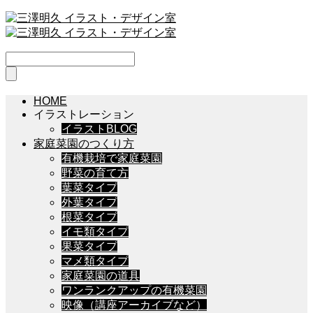
HOME
イラストレーション
イラストBLOG
家庭菜園のつくり方
有機栽培で家庭菜園
野菜の育て方
葉菜タイプ
外葉タイプ
根菜タイプ
イモ類タイプ
果菜タイプ
マメ類タイプ
家庭菜園の道具
ワンランクアップの有機菜園
映像（講座アーカイブなど）