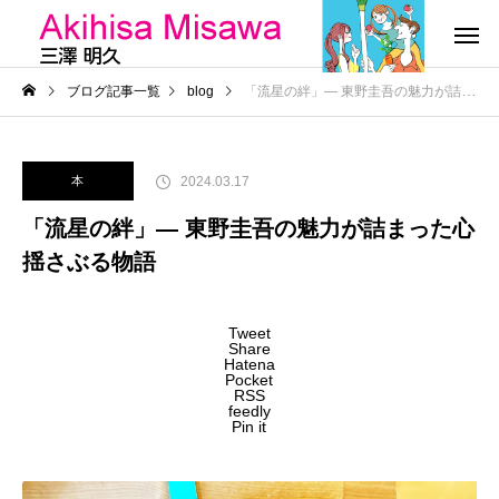
ブログ記事一覧
blog
「流星の絆」― 東野圭吾の魅力が詰まった心揺さぶる物語
2024.03.17
本
「流星の絆」― 東野圭吾の魅力が詰まった心
揺さぶる物語
Tweet
Share
Hatena
Pocket
RSS
feedly
Pin it