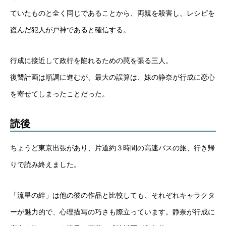
ていたものと全く同じであることから、両親を殺害し、レシピを
盗んだ犯人が戸神であると確信する。
行成に接近して政行を陥れるための罠を張る三人。
復讐計画は順調に進むが、最大の誤算は、妹の静奈が行成に恋心
を寄せてしまったことだった。
読後
ちょうど東京出張があり、片道約３時間の高速バスの旅、行き帰
りで読み終えました。
「流星の絆」は他の彼の作品と比較しても、それぞれキャラクタ
ーが魅力的で、心理描写の巧さも際立っています。静奈が行成に