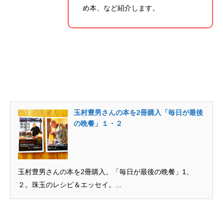
め本、など紹介します。
玉村豊男さんの本を2冊購入「毎日が最後
の晩餐」１・２
玉村豊男さんの本を2冊購入。「毎日が最後の晩餐」1、
２。珠玉のレシピ＆エッセイ。...