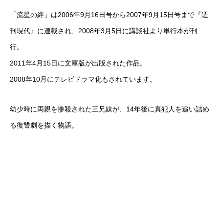
「流星の絆」は2006年9月16日号から2007年9月15日号まで『週
刊現代』に連載され、2008年3月5日に講談社より単行本が刊
行。
2011年4月15日に文庫版が出版された作品。
2008年10月にテレビドラマ化もされています。
幼少時に両親を惨殺された三兄妹が、14年後に真犯人を追い詰め
る復讐劇を描く物語。