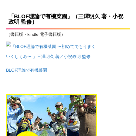
「BLOF理論で有機菜園」（三澤明久 著・小祝
政明 監修）
（書籍版・kindle 電子書籍版）
BLOF理論で有機菜園