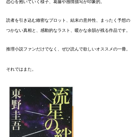
恋心を抱いていく様子、葛藤や感情描写が印象的。
読者を引き込む緻密なプロット、結末の意外性、まったく予想の
つかない真相と、感動的なラスト、暖かな余韻が残る作品です。
推理小説ファンだけでなく、ぜひ読んで欲しいオススメの一冊。
それではまた。