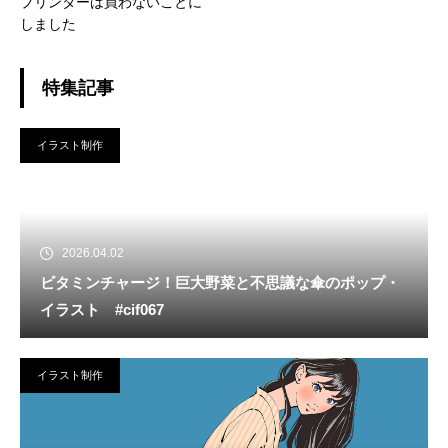
プリンターは買わないことに
しました
特集記事
イラスト制作
2026.04.02
ビタミンチャージ！巨大野菜と不思議な傘のポップ・
イラスト #cif067
イラスト制作