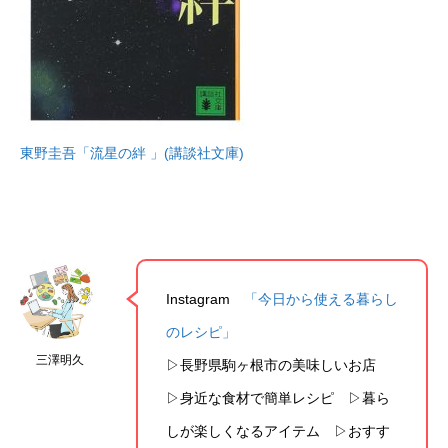
東野圭吾「流星の絆 」(講談社文庫)
Instagram
「今日から使える暮らし
のレシピ」
三澤明久
▷長野県駒ヶ根市の美味しいお店
▷身近な食材で簡単レシピ ▷暮ら
しが楽しくなるアイテム ▷おすす