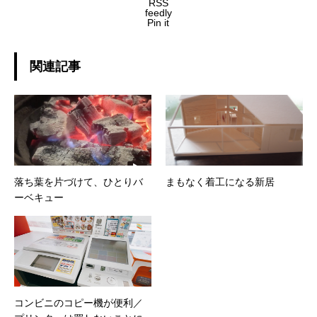
RSS
feedly
Pin it
関連記事
落ち葉を片づけて、ひとりバ
まもなく着工になる新居
ーベキュー
コンビニのコピー機が便利／