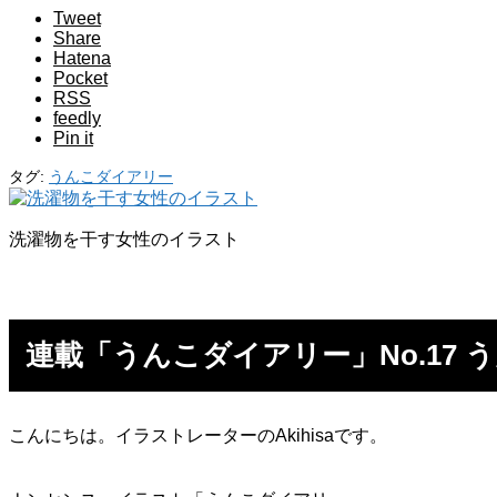
Tweet
Share
Hatena
Pocket
RSS
feedly
Pin it
タグ:
うんこダイアリー
洗濯物を干す女性のイラスト
連載「うんこダイアリー」No.17 
こんにちは。イラストレーターのAkihisaです。