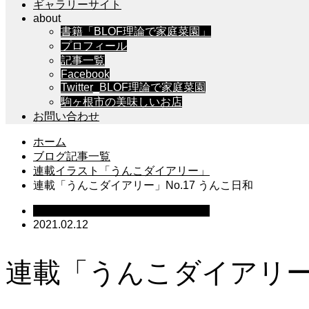
ギャラリーサイト
about
書籍「BLOF理論で家庭菜園」
プロフィール
記事一覧
Facebook
Twitter_BLOF理論で家庭菜園
駒ヶ根市の美味しいお店
お問い合わせ
ホーム
ブログ記事一覧
連載イラスト「うんこダイアリー」
連載「うんこダイアリー」No.17 うんこ日和
連載イラスト「うんこダイアリー」
2021.02.12
連載「うんこダイアリー」