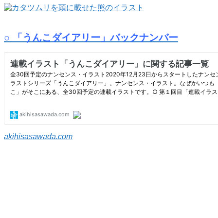
○ 「うんこダイアリー」バックナンバー
akihisasawada.com