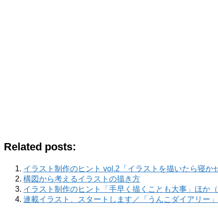
Related posts:
イラスト制作のヒント vol.2「イラストを描いたら寝かせよ
構図から考えるイラストの描き方
イラスト制作のヒント「手早く描くことも大事」ほか（2020.1
連載イラスト、スタートします／「うんこダイアリー」No