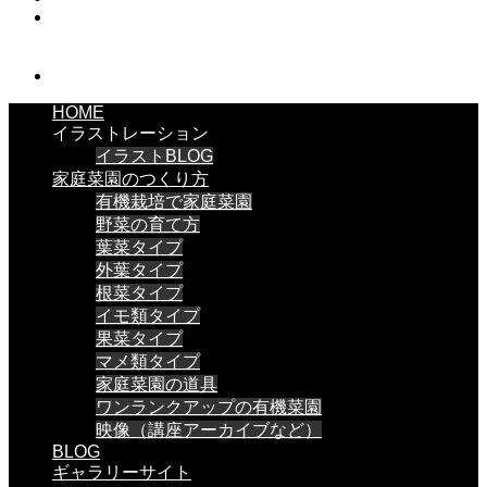
HOME
イラストレーション
イラストBLOG
家庭菜園のつくり方
有機栽培で家庭菜園
野菜の育て方
葉菜タイプ
外葉タイプ
根菜タイプ
イモ類タイプ
果菜タイプ
マメ類タイプ
家庭菜園の道具
ワンランクアップの有機菜園
映像（講座アーカイブなど）
BLOG
ギャラリーサイト