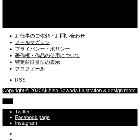
X（旧Twitter）で「ミコ先生」のアカウントがスタート
2025.03.13
久しぶりに読み返す「風の歌を聴け」村上春樹
お仕事のご依頼・お問い合わせ
メールマガジン
プライバシー・ポリシー
著作権・作品の使用について
特定商取引法の表示
プロフィール
RSS
Copyright © 2020Akihisa Sawada illustration & design room
TOP
Twitter
Facebook page
Instagram