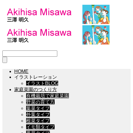
HOME
イラストレーション
イラストBLOG
家庭菜園のつくり方
有機栽培で家庭菜園
野菜の育て方
葉菜タイプ
外葉タイプ
根菜タイプ
イモ類タイプ