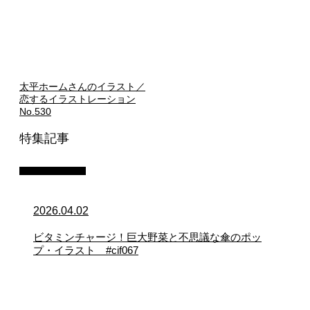
太平ホームさんのイラスト／
恋するイラストレーション
No.530
特集記事
イラスト制作
2026.04.02
ビタミンチャージ！巨大野菜と不思議な傘のポッ
プ・イラスト #cif067