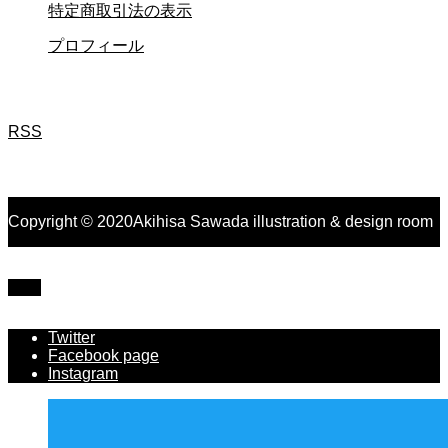
特定商取引法の表示
プロフィール
RSS
Copyright © 2020Akihisa Sawada illustration & design room
TOP
Twitter
Facebook page
Instagram