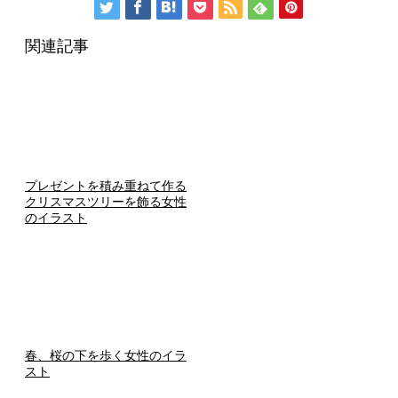
関連記事
プレゼントを積み重ねて作る
クリスマスツリーを飾る女性
のイラスト
春、桜の下を歩く女性のイラ
スト