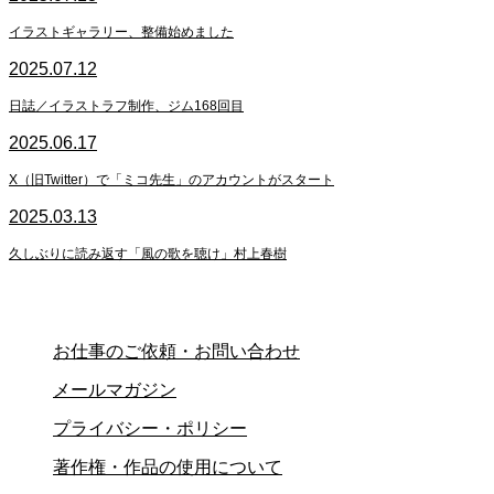
イラストギャラリー、整備始めました
2025.07.12
日誌／イラストラフ制作、ジム168回目
2025.06.17
X（旧Twitter）で「ミコ先生」のアカウントがスタート
2025.03.13
久しぶりに読み返す「風の歌を聴け」村上春樹
お仕事のご依頼・お問い合わせ
メールマガジン
プライバシー・ポリシー
著作権・作品の使用について