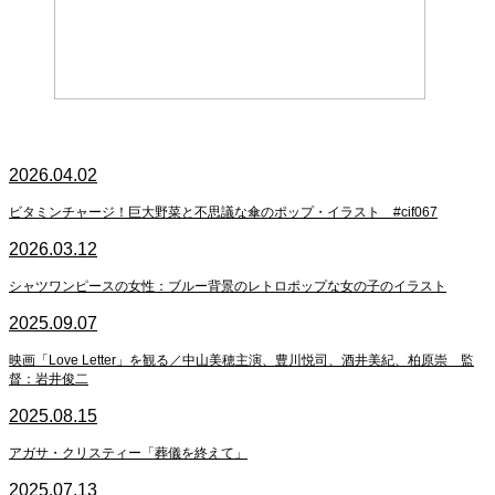
2026.04.02
ビタミンチャージ！巨大野菜と不思議な傘のポップ・イラスト #cif067
2026.03.12
シャツワンピースの女性：ブルー背景のレトロポップな女の子のイラスト
2025.09.07
映画「Love Letter」を観る／中山美穂主演、豊川悦司、酒井美紀、柏原崇 監
督：岩井俊二
2025.08.15
アガサ・クリスティー「葬儀を終えて」
2025.07.13