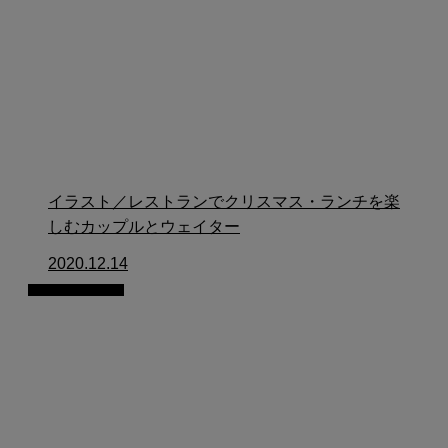
イラスト／レストランでクリスマス・ランチを楽
しむカップルとウェイター
2020.12.14
イラスト制作