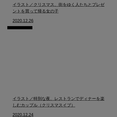
イラスト／クリスマス、街をゆく人たちとプレゼ
ントを買って帰る女の子
2020.12.26
イラスト制作
イラスト／特別な夜、レストランでディナーを楽
しむカップル（クリスマスイブ）
2020.12.24