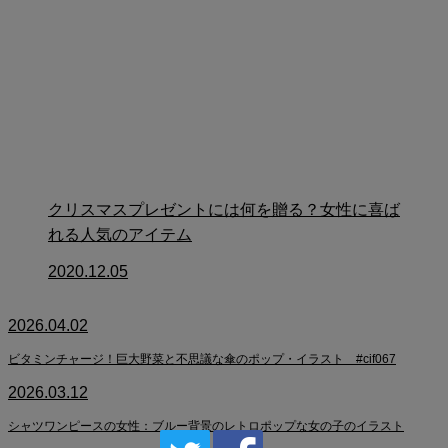
クリスマスプレゼントには何を贈る？女性に喜ば
れる人気のアイテム
2020.12.05
2026.04.02
ビタミンチャージ！巨大野菜と不思議な傘のポップ・イラスト #cif067
2026.03.12
シャツワンピースの女性：ブルー背景のレトロポップな女の子のイラスト