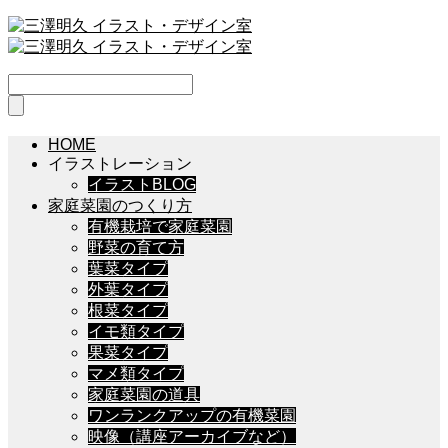
HOME
イラストレーション
イラストBLOG
家庭菜園のつくり方
有機栽培で家庭菜園
野菜の育て方
葉菜タイプ
外葉タイプ
根菜タイプ
イモ類タイプ
果菜タイプ
マメ類タイプ
家庭菜園の道具
ワンランクアップの有機菜園
映像（講座アーカイブなど）