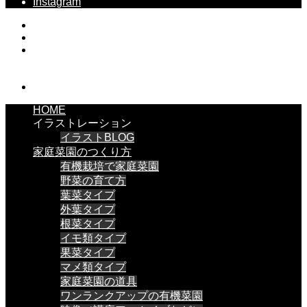
Instagram
HOME
イラストレーション
イラストBLOG
家庭菜園のつくり方
有機栽培で家庭菜園
野菜の育て方
葉菜タイプ
外葉タイプ
根菜タイプ
イモ類タイプ
果菜タイプ
マメ類タイプ
家庭菜園の道具
ワンランクアップの有機菜園