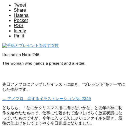
Tweet
Share
Hatena
Pocket
RSS
feedly
Pin it
Illustration No.iof246
The
woman
who
hands
a
present
and
a
letter
.
先日アメブロにアップしたイラストに続き、”プレゼント”をテーマに
した作品です。
→ アメブロ 恋するイラストレーションNo.2349
どちらも、「なにかクリスマス用に描けないかな」と去年の秋に制
作を始めたたもので、仕事に忙殺されて途中しばらく放置状態にな
っていたものですが、今年に入って久しぶりにファイルを開き、最
後の仕上げをしてようやく今日完成になりました。