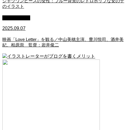
シャツワンピースの女性：ブルー背景のレトロポップな女の子
のイラスト
映画・アニメ
2025.09.07
映画「Love Letter」を観る／中山美穂主演、豊川悦司、酒井美
紀、柏原崇 監督：岩井俊二