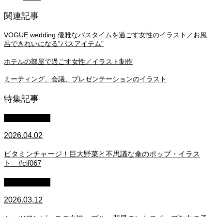
関連記事
VOGUE wedding 優雅なバスタイムを過ごす女性のイラスト／お風
呂できれいになる”バスアイテム”
ホテルの部屋で過ごす女性／イラスト制作
ミーティング、会議、プレゼンテーションのイラスト
特集記事
イラスト制作
2026.04.02
ビタミンチャージ！巨大野菜と不思議な傘のポップ・イラス
ト #cif067
イラスト制作
2026.03.12