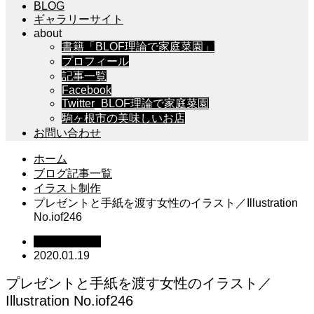
BLOG
ギャラリーサイト
about
書籍「BLOF理論で家庭菜園」
プロフィール
記事一覧
Facebook
Twitter_BLOF理論で家庭菜園
駒ヶ根市の美味しいお店
お問い合わせ
ホーム
ブログ記事一覧
イラスト制作
プレゼントと手紙を渡す女性のイラスト／Illustration
No.iof246
イラスト制作
2020.01.19
プレゼントと手紙を渡す女性のイラスト／
Illustration No.iof246