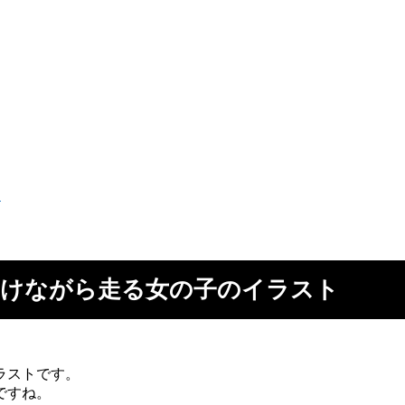
けながら走る女の子のイラスト
ラストです。
ですね。