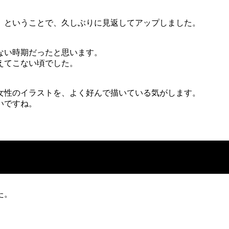
」ということで、久しぶりに見返してアップしました。
ない時期だったと思います。
えてこない頃でした。
女性のイラストを、よく好んで描いている気がします。
いですね。
た。
。