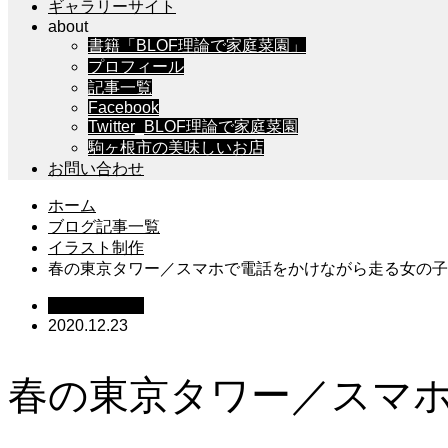
ギャラリーサイト
about
書籍「BLOF理論で家庭菜園」
プロフィール
記事一覧
Facebook
Twitter_BLOF理論で家庭菜園
駒ヶ根市の美味しいお店
お問い合わせ
ホーム
ブログ記事一覧
イラスト制作
春の東京タワー／スマホで電話をかけながら走る女の
イラスト制作
2020.12.23
春の東京タワー／スマホ