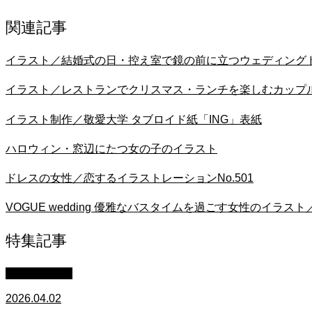
関連記事
イラスト／結婚式の日・控え室で鏡の前に立つウェディング
イラスト／レストランでクリスマス・ランチを楽しむカップ
イラスト制作／敬愛大学 タブロイド紙「ING」表紙
ハロウィン・窓辺にたつ女の子のイラスト
ドレスの女性／恋するイラストレーションNo.501
VOGUE wedding 優雅なバスタイムを過ごす女性のイラス
特集記事
イラスト制作
2026.04.02