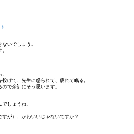
きないでしょう。
す。
ら。
を投げて、先生に怒られて、疲れて眠る。
るので余計にそう思います。
んでしょうね。
ですが）、かわいいじゃないですか？