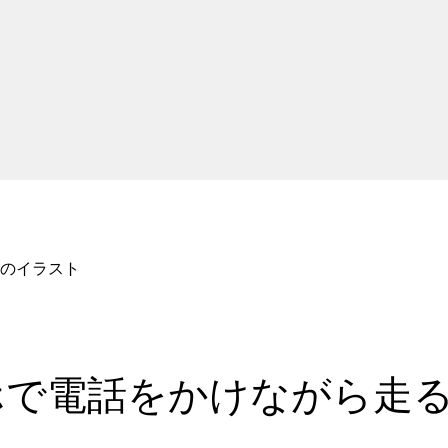
子のイラスト
で電話をかけながら走