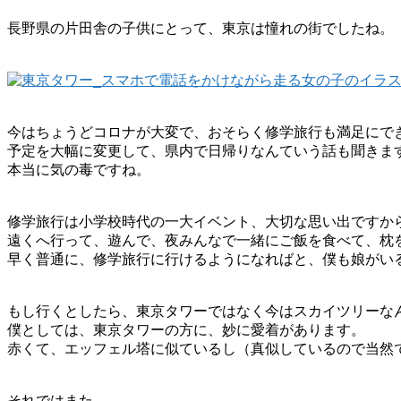
長野県の片田舎の子供にとって、東京は憧れの街でしたね。
今はちょうどコロナが大変で、おそらく修学旅行も満足にで
予定を大幅に変更して、県内で日帰りなんていう話も聞きま
本当に気の毒ですね。
修学旅行は小学校時代の一大イベント、大切な思い出ですか
遠くへ行って、遊んで、夜みんなで一緒にご飯を食べて、枕
早く普通に、修学旅行に行けるようになればと、僕も娘がい
もし行くとしたら、東京タワーではなく今はスカイツリーな
僕としては、東京タワーの方に、妙に愛着があります。
赤くて、エッフェル塔に似ているし（真似しているので当然
それではまた。