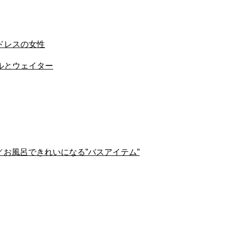
ドレスの女性
ルとウェイター
ト／お風呂できれいになる”バスアイテム”