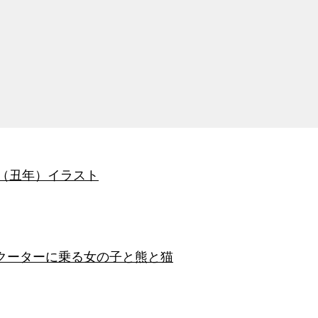
賀状（丑年）イラスト
クーターに乗る女の子と熊と猫