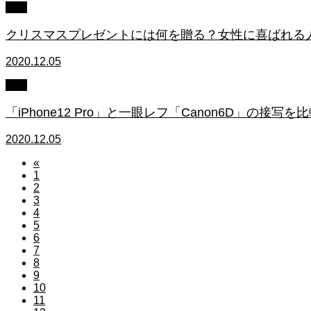
blog
クリスマスプレゼントには何を贈る？女性に喜ばれる
2020.12.05
blog
「iPhone12 Pro」と一眼レフ「Canon6D」の接写
2020.12.05
«
1
2
3
4
5
6
7
8
9
10
11