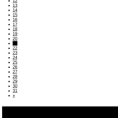
12
13
14
15
16
17
18
19
20
21
22
23
24
25
26
27
28
29
30
31
»
2026.04.02