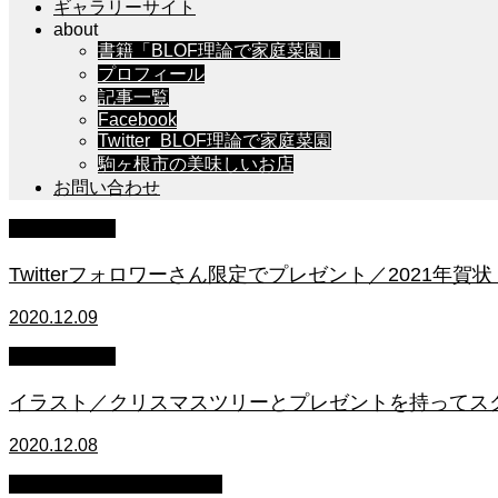
ギャラリーサイト
about
書籍「BLOF理論で家庭菜園」
プロフィール
記事一覧
Facebook
Twitter_BLOF理論で家庭菜園
駒ヶ根市の美味しいお店
お問い合わせ
イラスト制作
Twitterフォロワーさん限定でプレゼント／2021年
2020.12.09
イラスト制作
イラスト／クリスマスツリーとプレゼントを持ってス
2020.12.08
ホームページ・ブログ制作