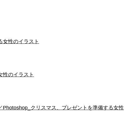
る女性のイラスト
女性のイラスト
hotoshop_クリスマス、プレゼントを準備する女性